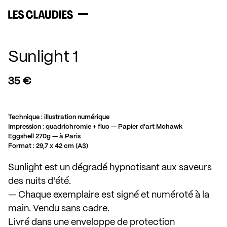
Sunlight 1
35 €
Technique : illustration numérique

Impression : quadrichromie + fluo — Papier d'art Mohawk 
Eggshell 270g — à Paris

Format : 29,7 x 42 cm (A3)
Sunlight est un dégradé hypnotisant aux saveurs 
des nuits d'été.

— Chaque exemplaire est signé et numéroté à la 
main. Vendu sans cadre.

Livré dans une enveloppe de protection 