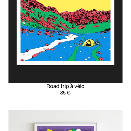
Road trip à vélo
35 €